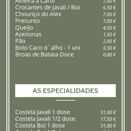
Alheira à Carol
7,00 €
Crocantes de Javali / Boi
6,50 €
Chouriço do Alex
7,00 €
Presunto
7,00 €
Queijo
4,50 €
Azeitonas
1,50 €
Pão
2,00 €
Bolo Caco d´alho - 1 uni
3,50 €
Broas de Batata Doce
0,80 €
AS ESPECIALIDADES
Costela Javali 1 dose
31,00 €
Costela Javali 1/2 dose
17,50 €
Costela Boi 1 dose
31,00 €