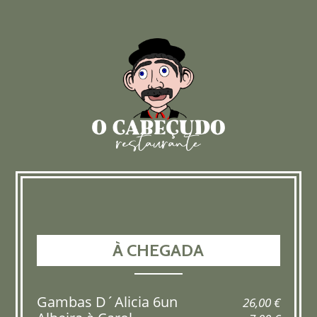
À CHEGADA
Gambas D´Alicia 6un
26,00 €