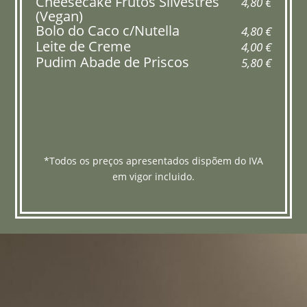
Cheesecake Frutos Silvestres
4,80 €
(Vegan)
Bolo do Caco c/Nutella
4,80 €
Leite de Creme
4,00 €
Pudim Abade de Priscos
5,80 €
*Todos os preços apresentados dispõem do IVA
em vigor incluido.