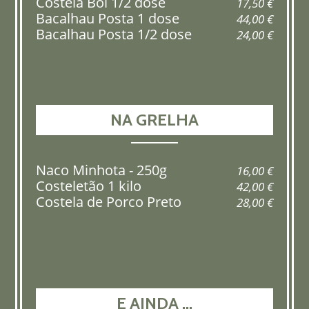
Costela Boi 1/2 dose
17,50 €
Bacalhau Posta 1 dose
44,00 €
Bacalhau Posta 1/2 dose
24,00 €
NA GRELHA
Naco Minhota - 250g
16,00 €
Costeletão 1 kilo
42,00 €
Costela de Porco Preto
28,00 €
E AINDA ...