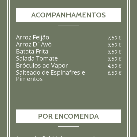
ACOMPANHAMENTOS
Arroz Feijão
7,50 €
Arroz D´Avó
3,50 €
Batata Frita
3,50 €
Salada Tomate
3,50 €
Bróculos ao Vapor
4,50 €
Salteado de Espinafres e
6,50 €
Pimentos
POR ENCOMENDA